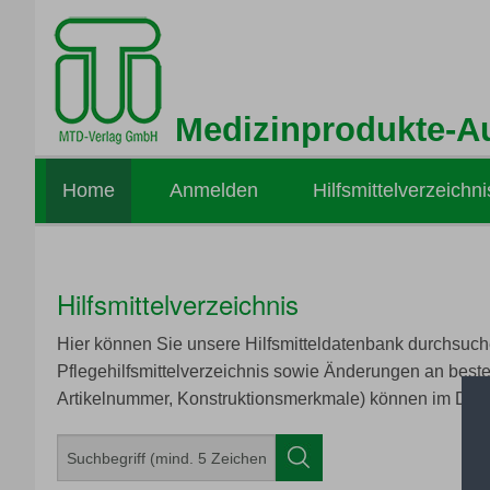
Medizinprodukte-A
Home
Anmelden
Hilfsmittelverzeichni
Hilfsmittelverzeichnis
Hier können Sie unsere Hilfsmitteldatenbank durchsuche
Pflegehilfsmittelverzeichnis sowie Änderungen an best
Artikelnummer, Konstruktionsmerkmale) können im Deta