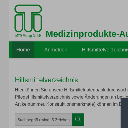
Medizinprodukte-A
Home
Anmelden
Hilfsmittelverzeichni
Hilfsmittelverzeichnis
Hier können Sie unsere Hilfsmitteldatenbank durchsuche
Pflegehilfsmittelverzeichnis sowie Änderungen an best
Artikelnummer, Konstruktionsmerkmale) können im Deta