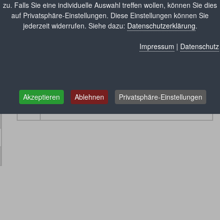
zu. Falls Sie eine individuelle Auswahl treffen wollen, können Sie dies
auf Privatsphäre-Einstellungen. Diese Einstellungen können Sie
jederzeit widerrufen. Siehe dazu:
Datenschutzerklärung
.
Impressum
|
Datenschutz
Ort:
40
Häuslicher Bereich
Akzeptieren
Ablehnen
Privatsphäre-Einstellungen
99
Ohne speziellen Anwendungsort/Zusätze