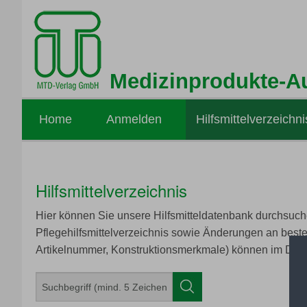
Medizinprodukte-A
Home
Anmelden
Hilfsmittelverzeichni
Hilfsmittelverzeichnis
Hier können Sie unsere Hilfsmitteldatenbank durchsuche
Pflegehilfsmittelverzeichnis sowie Änderungen an best
Artikelnummer, Konstruktionsmerkmale) können im Deta