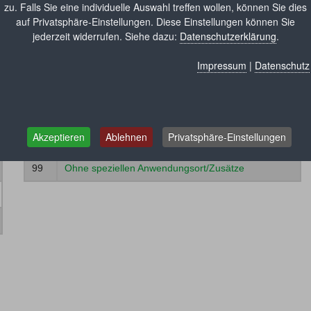
zu. Falls Sie eine individuelle Auswahl treffen wollen, können Sie dies
auf Privatsphäre-Einstellungen. Diese Einstellungen können Sie
jederzeit widerrufen. Siehe dazu:
Datenschutzerklärung
.
Impressum
|
Datenschutz
Ort:
10
Arm
Akzeptieren
Ablehnen
Privatsphäre-Einstellungen
40
Häuslicher Bereich
99
Ohne speziellen Anwendungsort/Zusätze