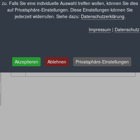
zu. Falls Sie eine individuelle Auswahl treffen wollen, können Sie dies
auf Privatsphäre-Einstellungen. Diese Einstellungen können Sie
jederzeit widerrufen. Siehe dazu:
Datenschutzerklärung
.
Impressum
|
Datenschutz
Ort:
17
Kopf
Akzeptieren
Ablehnen
Privatsphäre-Einstellungen
99
Ohne speziellen Anwendungsort/Zusätze