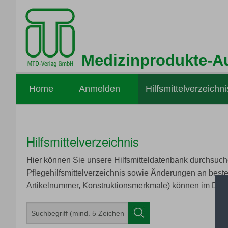
Medizinprodukte-A
Home
Anmelden
Hilfsmittelverzeichni
Hilfsmittelverzeichnis
Hier können Sie unsere Hilfsmitteldatenbank durchsuche
Pflegehilfsmittelverzeichnis sowie Änderungen an best
Artikelnummer, Konstruktionsmerkmale) können im Deta