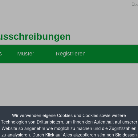
Übe
usschreibungen
s
Muster
Registrieren
Hilfsmittel-Ausschreibungen
Medizinprodukte-Ausschreibungen
Hilfsmittel-Vertragsabsichten
Wir verwenden eigene Cookies und Cookies sowie weitere
Technologien von Drittanbietern, um Ihnen den Aufenthalt auf unserer
Website so angenehm wie möglich zu machen und die Zugriffszahlen
zu analysieren. Durch Klick auf Alles akzeptieren stimmen Sie dessen